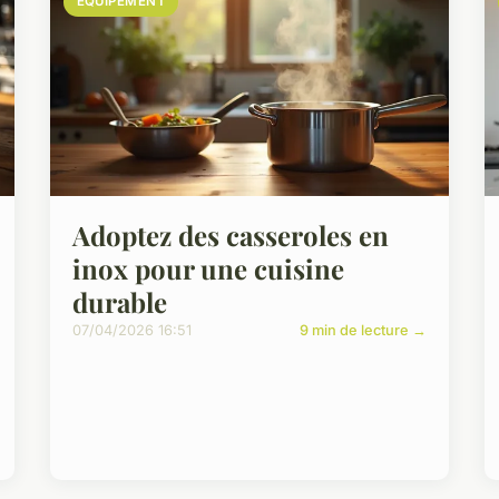
EQUIPEMENT
Adoptez des casseroles en
inox pour une cuisine
durable
07/04/2026 16:51
9 min de lecture →