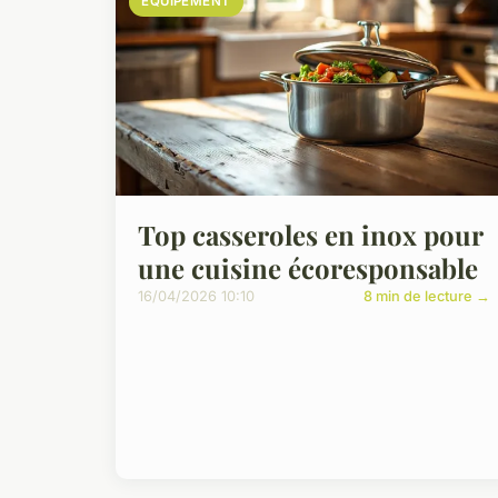
EQUIPEMENT
Top casseroles en inox pour
une cuisine écoresponsable
16/04/2026 10:10
8 min de lecture →