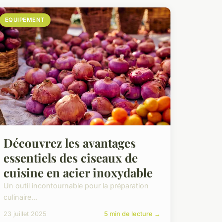
EQUIPEMENT
Découvrez les avantages
essentiels des ciseaux de
cuisine en acier inoxydable
Un outil incontournable pour la préparation
culinaire...
23 juillet 2025
5 min de lecture →