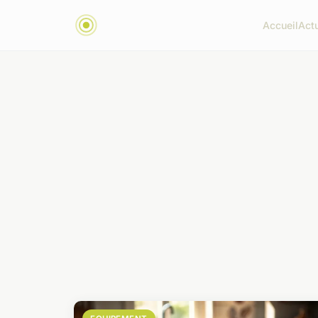
Accueil
Act