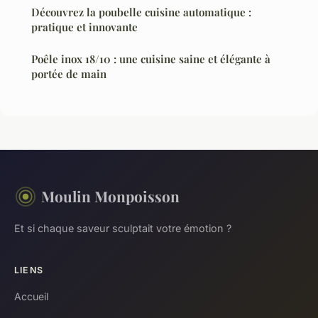
Découvrez la poubelle cuisine automatique :
pratique et innovante
Poêle inox 18/10 : une cuisine saine et élégante à
portée de main
Moulin Monpoisson
Et si chaque saveur sculptait votre émotion ?
LIENS
Accueil