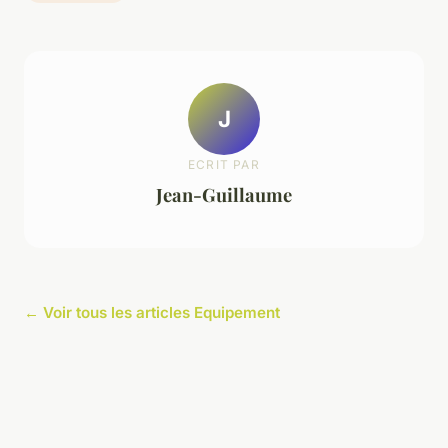
J
ECRIT PAR
Jean-Guillaume
← Voir tous les articles Equipement