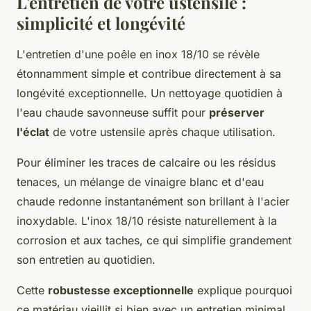
L'entretien de votre ustensile :
simplicité et longévité
L'entretien d'une poêle en inox 18/10 se révèle
étonnamment simple et contribue directement à sa
longévité exceptionnelle. Un nettoyage quotidien à
l'eau chaude savonneuse suffit pour
préserver
l'éclat
de votre ustensile après chaque utilisation.
Pour éliminer les traces de calcaire ou les résidus
tenaces, un mélange de vinaigre blanc et d'eau
chaude redonne instantanément son brillant à l'acier
inoxydable. L'inox 18/10 résiste naturellement à la
corrosion et aux taches, ce qui simplifie grandement
son entretien au quotidien.
Cette
robustesse exceptionnelle
explique pourquoi
ce matériau vieillit si bien avec un entretien minimal.