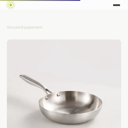
Accueil
›
Equipement