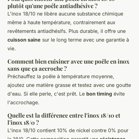
plutôt qu'une poêle antiadhésive ?
L'inox 18/10 ne libère aucune substance chimique
même à haute température, contrairement aux
revêtements antiadhésifs. Plus durable, il offre une
cuisson saine
sur le long terme avec une garantie à
vie.
Comment bien cuisiner avec une poêle en inox
sans que ça accroche ?
Préchauffez la poêle à température moyenne,
ajoutez une matière grasse et testez avec une goutte
d'eau. Si elle perle, c'est prêt. Le
bon timing
évite
l'accrochage.
Quelle est la différence entre l'inox 18/10 et
l'inox 18/0 ?
L'inox 18/10 contient 10% de nickel contre 0% pour
le 18/0. Cette composition garantit une
résistance