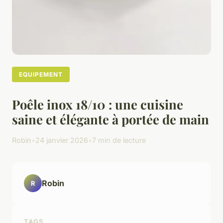
EQUIPEMENT
Poêle inox 18/10 : une cuisine
saine et élégante à portée de main
Robin
•
24 janvier 2026
•
7 min de lecture
Robin
R
TAGS