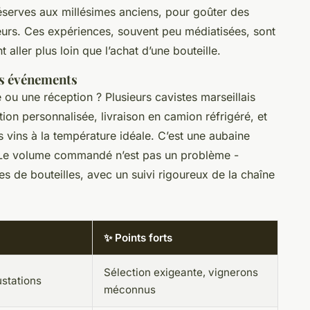
éserves aux millésimes anciens, pour goûter des
lleurs. Ces expériences, souvent peu médiatisées, sont
 aller plus loin que l’achat d’une bouteille.
ds événements
u une réception ? Plusieurs cavistes marseillais
ion personnalisée, livraison en camion réfrigéré, et
 vins à la température idéale. C’est une aubaine
é. Le volume commandé n’est pas un problème -
es de bouteilles, avec un suivi rigoureux de la chaîne
✨ Points forts
Sélection exigeante, vignerons
ustations
méconnus