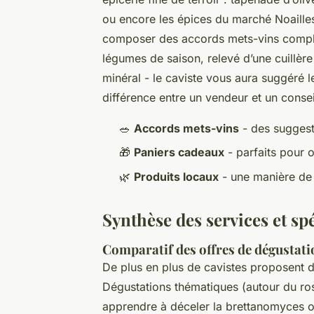
ou encore les épices du marché Noailles.
composer des accords mets-vins complet
légumes de saison, relevé d’une cuillè
minéral - le caviste vous aura suggéré le 
différence entre un vendeur et un conseil
🥗
Accords mets-vins
- des suggest
🎁
Paniers cadeaux
- parfaits pour 
🌿
Produits locaux
- une manière de 
Synthèse des services et sp
Comparatif des offres de dégustati
De plus en plus de cavistes proposent d
Dégustations thématiques (autour du rosé
apprendre à déceler la brettanomyces ou