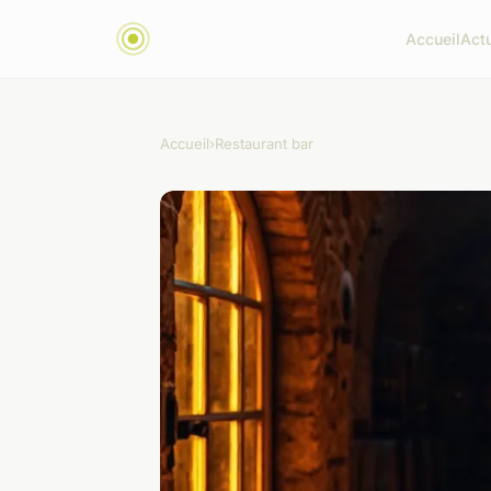
Accueil
Act
Accueil
›
Restaurant bar