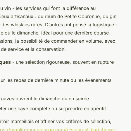
du vin - les services qui font la différence au
tueux artisanaux : du rhum de Petite Couronne, du gin
des whiskies rares. D’autres ont pensé la logistique :
dive ou le dimanche, idéal pour une dernière course
asions, la possibilité de commander en volume, avec
e service et la conservation.
iques
- une sélection rigoureuse, souvent en rupture
ur les repas de dernière minute ou les événements
 caves ouvrent le dimanche ou en soirée
ter une cave complète ou surprendre en apéritif
oir marseillais et affiner vos critères de sélection,
tps://moulin-monpoisson.com/restaurant-bar/choisir-