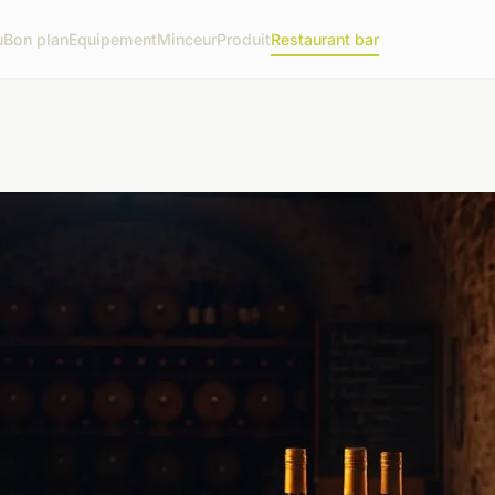
u
Bon plan
Equipement
Minceur
Produit
Restaurant bar