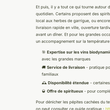
Et puis, il y a tout ce qui tourne autour 
quotidien. Certains proposent des spiri
local aux herbes de garrigue, ou encore 
livraison rapide en ville, ouverture tar
avant un dîner. Et pour les grandes occ
un accompagnement sur la température d
🎯
Expertise sur les vins biodynam
avec les grandes marques
🚚
Service de livraison
- pratique po
familiaux
🕰️
Disponibilité étendue
- certaines
🥃
Offre de spiritueux
- pour complé
Pour dénicher les pépites cachées du terr
on peut consulter ce guide pratique :
ht