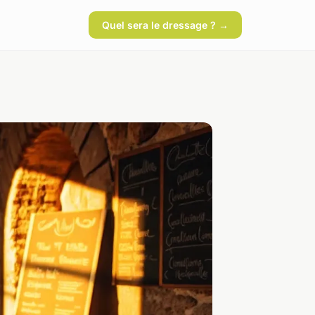
Quel sera le dressage ? →