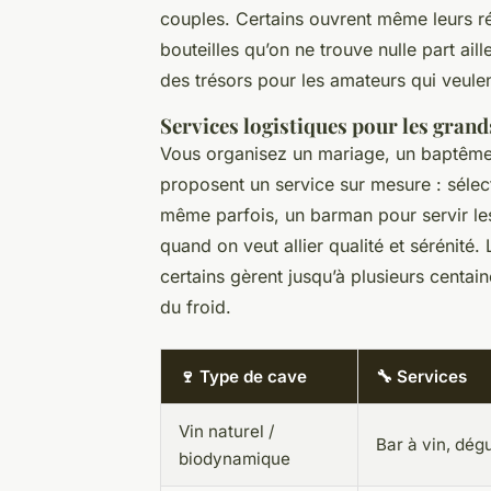
couples. Certains ouvrent même leurs r
bouteilles qu’on ne trouve nulle part ai
des trésors pour les amateurs qui veulent
Services logistiques pour les gran
Vous organisez un mariage, un baptême o
proposent un service sur mesure : sélect
même parfois, un barman pour servir les
quand on veut allier qualité et sérénit
certains gèrent jusqu’à plusieurs centain
du froid.
🍷 Type de cave
🔧 Services
Vin naturel /
Bar à vin, dég
biodynamique