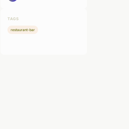
TAGS
restaurant-bar