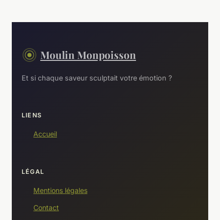
Moulin Monpoisson
Et si chaque saveur sculptait votre émotion ?
LIENS
Accueil
LÉGAL
Mentions légales
Contact