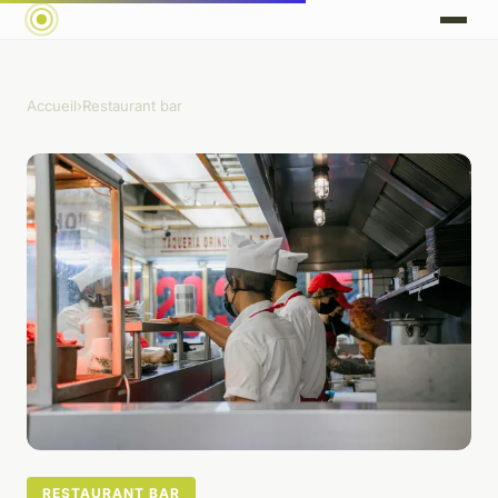
Accueil
›
Restaurant bar
RESTAURANT BAR